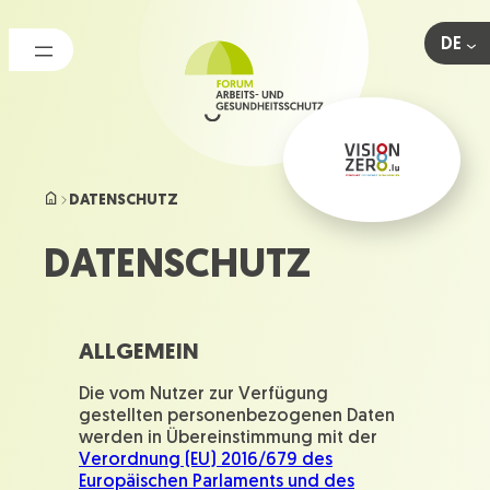
Zum
Inhalt
DE
springen
DATENSCHUTZ
DATENSCHUTZ
ALLGEMEIN
Die vom Nutzer zur Verfügung
gestellten personenbezogenen Daten
werden in Übereinstimmung mit der
Verordnung (EU) 2016/679 des
Europäischen Parlaments und des