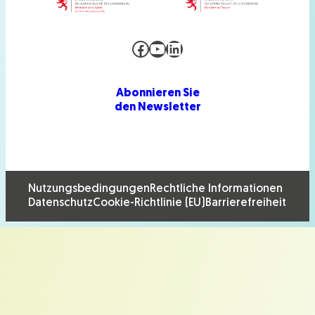
Facebook
YouTube
LinkedIn
Abonnieren Sie
den Newsletter
Nutzungsbedingungen
Rechtliche Informationen
Datenschutz
Cookie-Richtlinie (EU)
Barrierefreiheit