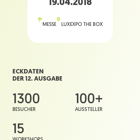
19.04.2018
MESSE
LUXEXPO THE BOX
ECKDATEN
DER 12. AUSGABE
1300
100+
BESUCHER
AUSSTELLER
15
WORKSHOPS