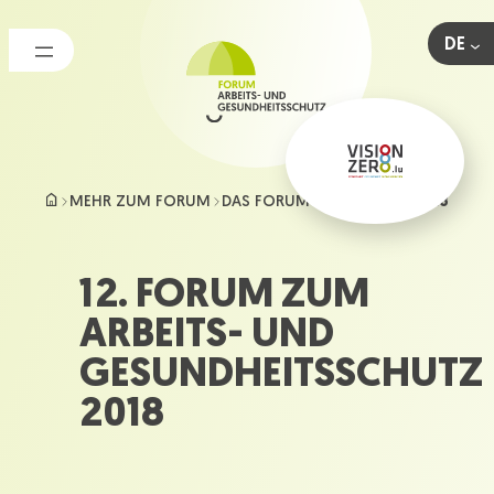
Zum
Inhalt
DE
springen
MEHR ZUM FORUM
DAS FORUM IM PORTRÄT
2018
12. FORUM ZUM
ARBEITS- UND
GESUNDHEITSSCHUTZ
2018