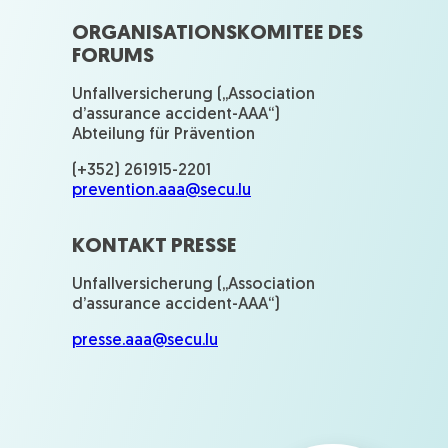
ORGANISATIONSKOMITEE DES
FORUMS
Unfallversicherung („Association
d’assurance accident-AAA“)
Abteilung für Prävention
(+352) 261915-2201
prevention.aaa@secu.lu
KONTAKT PRESSE
Unfallversicherung („Association
d’assurance accident-AAA“)
presse.aaa@secu.lu