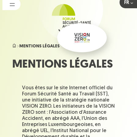
FR
Aller
au
contenu
MENTIONS LÉGALES
MENTIONS LÉGALES
Vous êtes sur le site Internet officiel du
Forum Sécurité Santé au Travail (SST),
une initiative de la stratégie nationale
VISION ZERO. Les initiateurs de la VISION
ZERO sont : l’Association d’Assurance
Accident, en abrégé AAA, l’Union des
Entreprises Luxembourgeoises, en
abrégé UEL, l’Institut National pour le