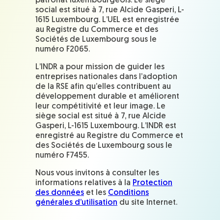
patronat luxembourgeois. Le siège
social est situé à 7, rue Alcide Gasperi, L-
1615 Luxembourg. L’UEL est enregistrée
au Registre du Commerce et des
Sociétés de Luxembourg sous le
numéro F2065.
L’INDR a pour mission de guider les
entreprises nationales dans l’adoption
de la RSE afin qu’elles contribuent au
développement durable et améliorent
leur compétitivité et leur image. Le
siège social est situé à 7, rue Alcide
Gasperi, L-1615 Luxembourg. L’INDR est
enregistré au Registre du Commerce et
des Sociétés de Luxembourg sous le
numéro F7455.
Nous vous invitons à consulter les
informations relatives à la
Protection
des données
et les
Conditions
générales d’utilisation
du site Internet.