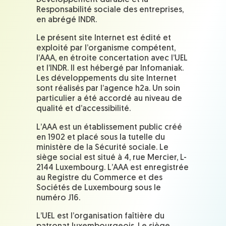
Développement durable et la
Responsabilité sociale des entreprises,
en abrégé INDR.
Le présent site Internet est édité et
exploité par l’organisme compétent,
l’AAA, en étroite concertation avec l’UEL
et l’INDR. Il est hébergé par Infomaniak.
Les développements du site Internet
sont réalisés par l’agence h2a. Un soin
particulier a été accordé au niveau de
qualité et d’accessibilité.
L’AAA est un établissement public créé
en 1902 et placé sous la tutelle du
ministère de la Sécurité sociale. Le
siège social est situé à 4, rue Mercier, L-
2144 Luxembourg. L’AAA est enregistrée
au Registre du Commerce et des
Sociétés de Luxembourg sous le
numéro J16.
L’UEL est l’organisation faîtière du