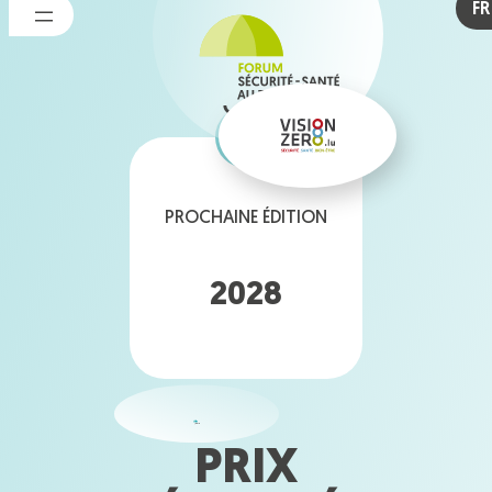
FR
Aller
au
contenu
PROCHAINE ÉDITION
2028
PRIX