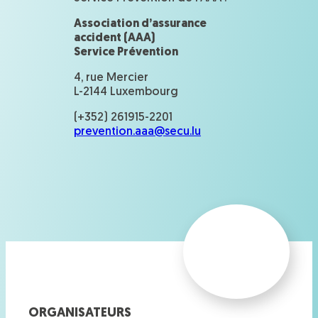
Association d’assurance
accident (AAA)
Service Prévention
4, rue Mercier
L-2144 Luxembourg
(+352) 261915-2201
prevention.aaa@secu.lu
ORGANISATEURS