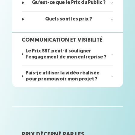
Qu’est-ce que le Prix du Public ?
Quels sont les prix ?
COMMUNICATION ET VISIBILITÉ
Le Prix SST peut-il souligner
l’engagement de mon entreprise ?
Puis-je utiliser la vidéo réalisée
pour promouvoir mon projet ?
PRIX DÉCERNÉ PAR LES