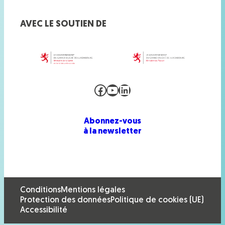
AVEC LE SOUTIEN DE
Facebook
YouTube
LinkedIn
Abonnez-vous
à la newsletter
Conditions
Mentions légales
Protection des données
Politique de cookies (UE)
Accessibilité