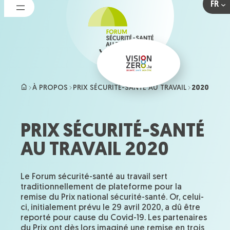
FR
Aller
au
contenu
À PROPOS
PRIX SÉCURITÉ-SANTÉ AU TRAVAIL
2020
PRIX SÉCURITÉ-SANTÉ
AU TRAVAIL 2020
Le Forum sécurité-santé au travail sert
traditionnellement de plateforme pour la
remise du Prix national sécurité-santé. Or, celui-
ci, initialement prévu le 29 avril 2020, a dû être
reporté pour cause du Covid-19. Les partenaires
du Prix ont dès lors imaginé une remise en trois