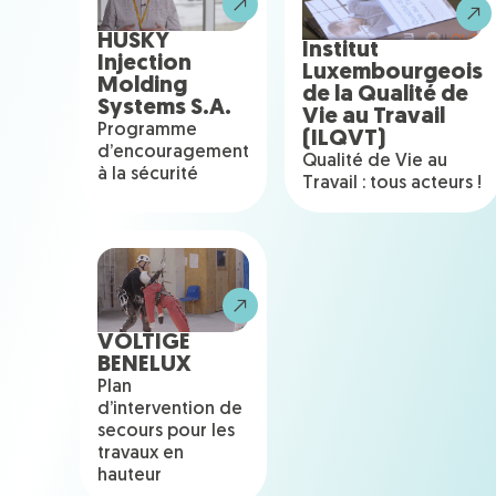
HUSKY
Institut
Injection
Luxembourgeois
Molding
de la Qualité de
Systems S.A.
Vie au Travail
Programme
(ILQVT)
d’encouragement
Qualité de Vie au
à la sécurité
Travail : tous acteurs !
VOLTIGE
BENELUX
Plan
d’intervention de
secours pour les
travaux en
hauteur