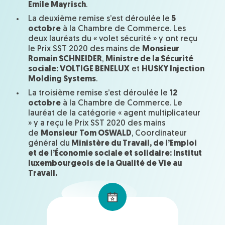
Emile Mayrisch
.
La deuxième remise s’est déroulée le
5
octobre
à la Chambre de Commerce. Les
deux lauréats du « volet sécurité » y ont reçu
le Prix SST 2020 des mains de
Monsieur
Romain SCHNEIDER
,
Ministre de la Sécurité
sociale: VOLTIGE BENELUX
et
HUSKY Injection
Molding Systems
.
La troisième remise s’est déroulée le
12
octobre
à la Chambre de Commerce. Le
lauréat de la catégorie « agent multiplicateur
» y a reçu le Prix SST 2020 des mains
de
Monsieur Tom OSWALD
, Coordinateur
général du
Ministère du Travail, de l’Emploi
et de l’Économie sociale et solidaire: Institut
luxembourgeois de la Qualité de Vie au
Travail.