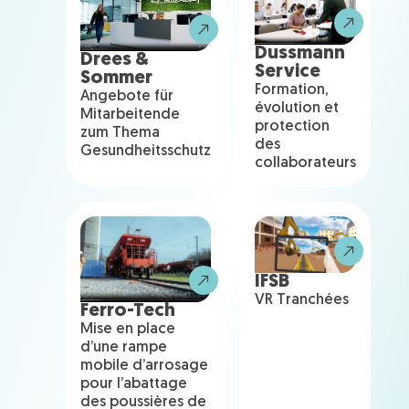
Dussmann
Drees &
Service
Sommer
Formation,
Angebote für
évolution et
Mitarbeitende
protection
zum Thema
des
Gesundheitsschutz
collaborateurs
IFSB
VR Tranchées
Ferro-Tech
Mise en place
d’une rampe
mobile d’arrosage
pour l’abattage
des poussières de