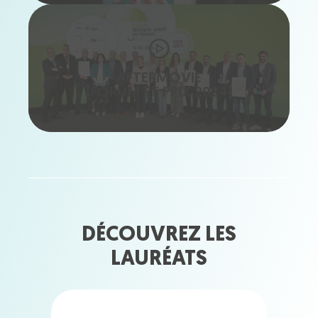
AFTERMOVIE
(FORUM ET PRIX 2024)
DÉCOUVREZ LES
LAURÉATS