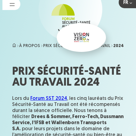
FR
Aller
au
contenu
À PROPOS
PRIX SÉCURITÉ-SANTÉ AU TRAVAIL
2024
PRIX SÉCURITÉ-SANTÉ
AU TRAVAIL 2024
Lors du
Forum SST 2024
, les cinq lauréats du Prix
Sécurité-Santé au Travail ont été récompensés
durant la séance officielle. Nous tenons à
féliciter
Drees & Sommer, Ferro-Tech, Dussmann
Service, l’IFSB et Wallenborn Transports
S.A.
pour leurs projets dans le domaine de
l’amélioration de sécurité-santé ou bien-être au