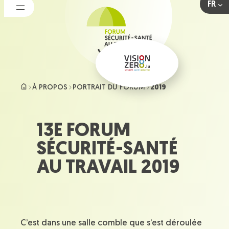
FR
Aller
au
contenu
À PROPOS
PORTRAIT DU FORUM
2019
13E FORUM
SÉCURITÉ-SANTÉ
AU TRAVAIL 2019
C’est dans une salle comble que s’est déroulée