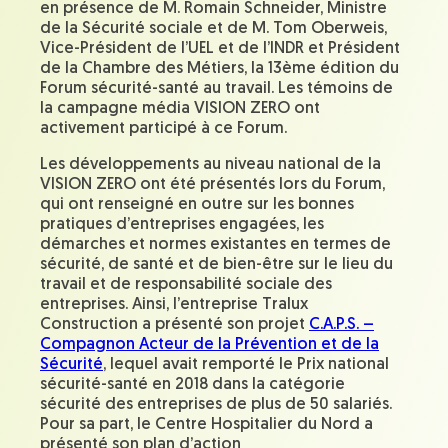
en présence de M. Romain Schneider, Ministre
de la Sécurité sociale et de M. Tom Oberweis,
Vice-Président de l’UEL et de l’INDR et Président
de la Chambre des Métiers, la 13ème édition du
Forum sécurité-santé au travail. Les témoins de
la campagne média VISION ZERO ont
activement participé à ce Forum.
Les développements au niveau national de la
VISION ZERO ont été présentés lors du Forum,
qui ont renseigné en outre sur les bonnes
pratiques d’entreprises engagées, les
démarches et normes existantes en termes de
sécurité, de santé et de bien-être sur le lieu du
travail et de responsabilité sociale des
entreprises. Ainsi, l’entreprise Tralux
Construction a présenté son projet
C.A.P.S. –
Compagnon Acteur de la Prévention et de la
Sécurité
, lequel avait remporté le Prix national
sécurité-santé en 2018 dans la catégorie
sécurité des entreprises de plus de 50 salariés.
Pour sa part, le Centre Hospitalier du Nord a
présenté son plan d’action