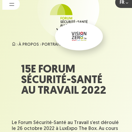
FR
Aller
au
contenu
À PROPOS
PORTRAIT DU FORUM
2022
15E FORUM
SÉCURITÉ-SANTÉ
AU TRAVAIL 2022
Le Forum Sécurité-Santé au Travail s’est déroulé
le 26 octobre 2022 à LuxExpo The Box. Au cours