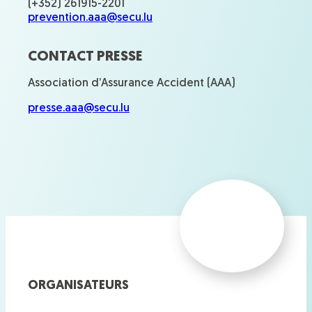
(+352) 261915-2201
prevention.aaa@secu.lu
CONTACT PRESSE
Association d’Assurance Accident (AAA)
presse.aaa@secu.lu
ORGANISATEURS