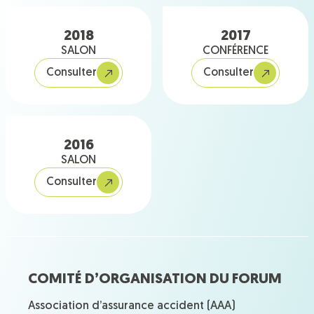
2018
2017
SALON
CONFÉRENCE
Consulter
Consulter
2016
SALON
Consulter
COMITÉ D’ORGANISATION DU FORUM
Association d’assurance accident (AAA)