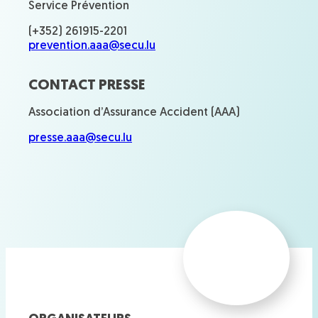
Service Prévention
(+352) 261915-2201
prevention.aaa@secu.lu
CONTACT PRESSE
Association d’Assurance Accident (AAA)
presse.aaa@secu.lu