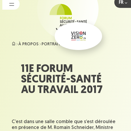
FR
Aller
au
contenu
À PROPOS
PORTRAIT DU FORUM
2017
11E FORUM
SÉCURITÉ-SANTÉ
AU TRAVAIL 2017
C’est dans une salle comble que s’est déroulée
en présence de M. Romain Schneider, Ministre