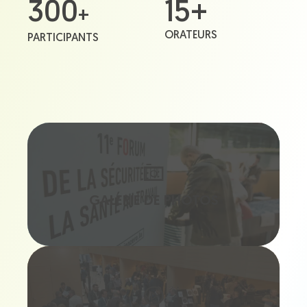
300
15+
+
ORATEURS
PARTICIPANTS
GALERIE DE PHOTOS