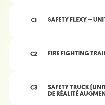
SAFETY FLEXY – UNI
C1
FIRE FIGHTING TRA
C2
SAFETY TRUCK (UNI
C3
DE RÉALITÉ AUGME