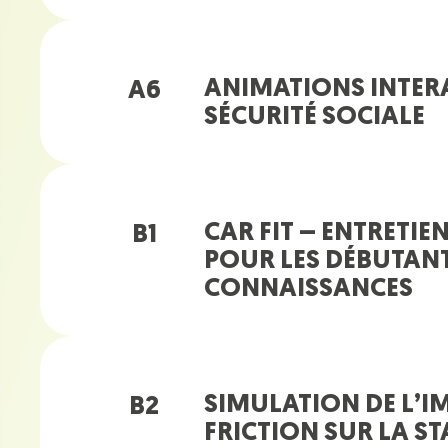
ANIMATIONS INTERA
A6
SÉCURITÉ SOCIALE
CAR FIT – ENTRETI
B1
POUR LES DÉBUTANT
CONNAISSANCES
SIMULATION DE L’IM
B2
FRICTION SUR LA ST