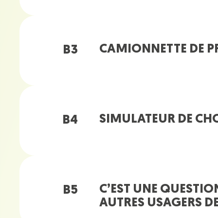
CAMIONNETTE DE PR
B3
SIMULATEUR DE CH
B4
C’EST UNE QUESTION
B5
AUTRES USAGERS DE