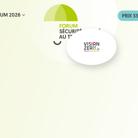
UM 2026
PRIX S