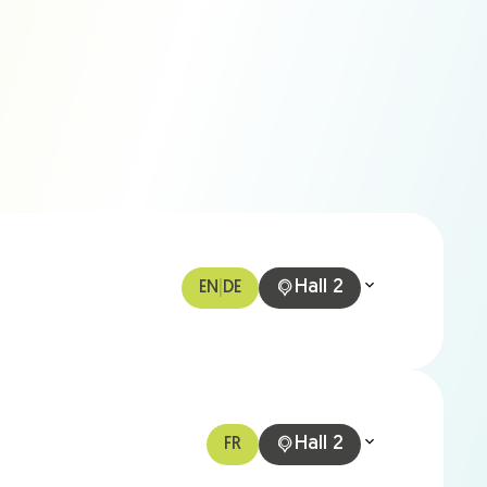
Hall 2
EN
|
DE
Hall 2
FR