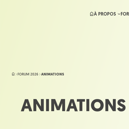
Aller
au
À PROPOS
FOR
contenu
FORUM 2026
ANIMATIONS
ANIMATIONS