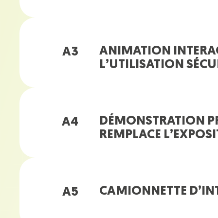
ANIMATION INTERAC
A3
L’UTILISATION SÉC
DÉMONSTRATION PR
A4
REMPLACE L’EXPOS
CAMIONNETTE D’INT
A5